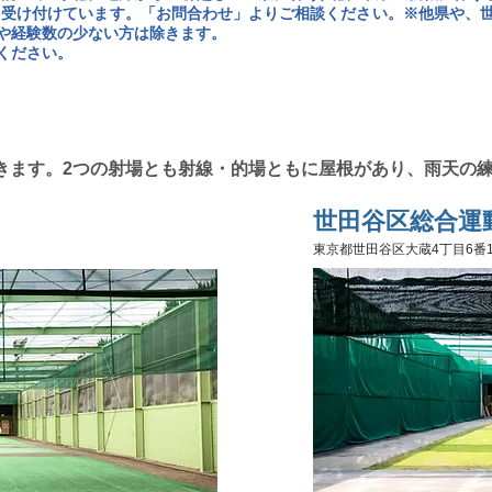
を受け付けています。「お問合わせ」よりご相談ください。※他県や、
や経験数の少ない方は除きます。
ください。
練習場
できます。2つの射場とも射線・的場ともに屋根があり、雨天の
世田谷区総合運
東京都世田谷区大蔵4丁目6番