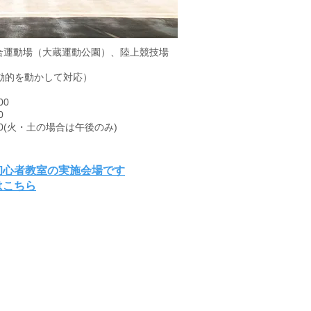
合運動場（大蔵運動公園）、陸上競技場
動的を動かして対応）
00
0
0(火・土の場合は午後のみ)
■
初心者教室の実施会場です
はこちら