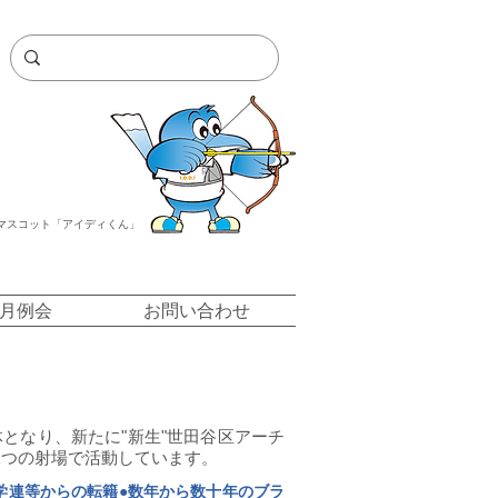
マスコット「アイディくん」
/月例会
お問い合わせ
となり、新たに"新生"世田谷区アーチ
二つの射場で活動しています。
学連等からの転籍●数年から数十年のブラ