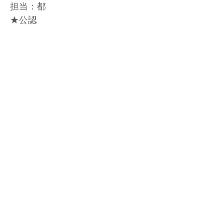
担当：都
★公認