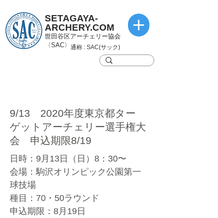
SETAGAYA-
ARCHERY.COM
世田谷区アーチェリー協会
〈SAC〉
通称 : SAC(サック)
9/13 2020年度東京都ター
ゲットアーチェリー選手権大
会 申込期限8/19
日時：9月13日（日）8：30〜
会場：駒沢オリンピック公園第一
球技場
種目：70・50ラウンド
申込期限：8月19日