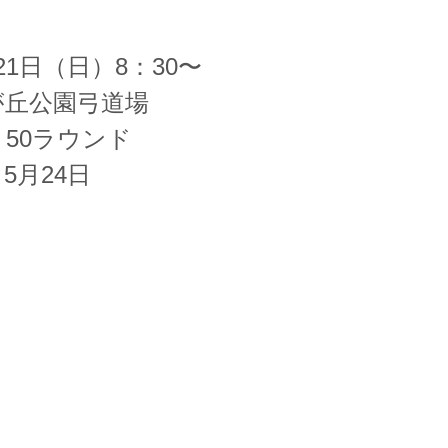
21日（日）8：30〜
が丘公園弓道場
・50ラウンド
5月24日