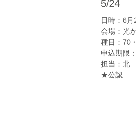
5/24
日時：6月
会場：光
種目：70
申込期限：
担当：北
★公認