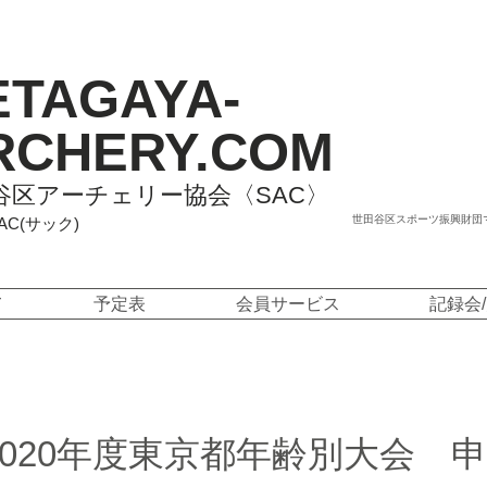
ETAGAYA-
RCHERY.COM
谷区アーチェリー協会〈SAC〉
世田谷区スポーツ振興財団
SAC(サック)
て
予定表
会員サービス
記録会
 2020年度東京都年齢別大会 