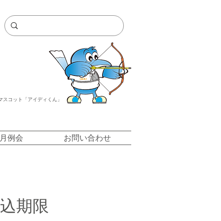
マスコット「アイディくん」
/月例会
お問い合わせ
申込期限