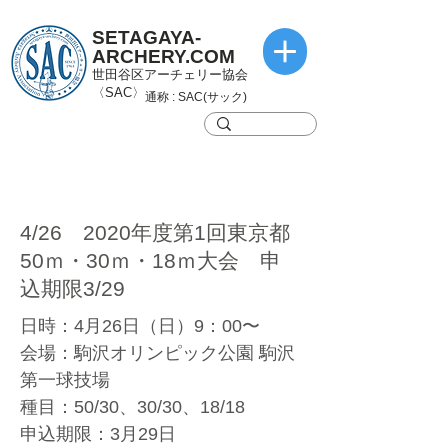
SETAGAYA-
ARCHERY.COM
世田谷区アーチェリー協会
〈SAC〉
通称 : SAC(サック)
4/26 2020年度第1回東京都
50ｍ・30ｍ・18ｍ大会 申
込期限3/29
日時：4月26日（日）9：00〜
会場：駒沢オリンピック公園 駒沢
第一球技場
種目：50/30、30/30、18/18
申込期限：3月29日