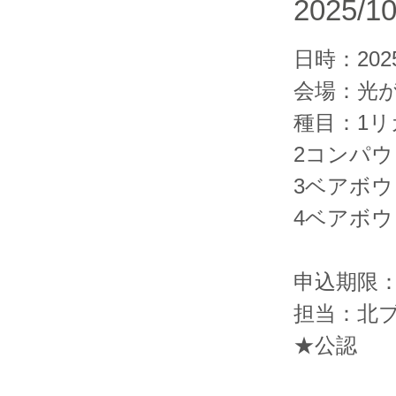
2025/10
日時：202
会場：光
種目：1リ
2コンパウ
3ベアボウ 
4ベアボウ 
申込期限：2
担当：北
★公認