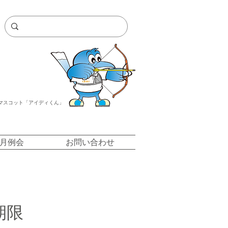
マスコット「アイディくん」
/月例会
お問い合わせ
期限