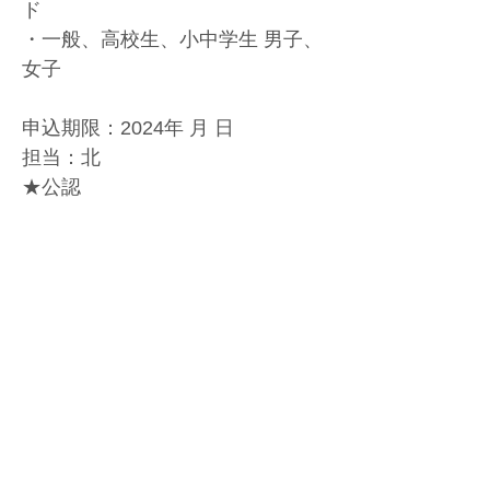
ド
・一般、高校生、小中学生 男子、
女子
申込期限：2024年 月 日
担当：北
★公認