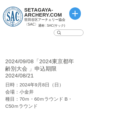
SETAGAYA-
ARCHERY.COM
世田谷区アーチェリー協会
〈SAC〉
通称 : SAC(サック)
2024/09/08「2024東京都年
齢別大会 」申込期限
2024/08/21
日時：2024年9月8日（日）
会場：小金井
種目：70ｍ・60ｍラウンド B・
C50ｍラウンド