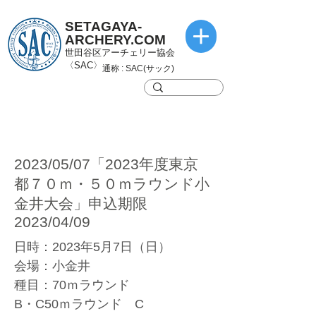
SETAGAYA-
ARCHERY.COM
世田谷区アーチェリー協会
〈SAC〉
通称 : SAC(サック)
2023/05/07「2023年度東京
都７０ｍ・５０ｍラウンド小
金井大会」申込期限
2023/04/09
日時：2023年5月7日（日）
会場：小金井
種目：70ｍラウンド
B・C50ｍラウンド C