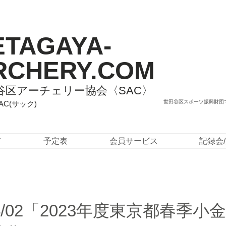
ETAGAYA-
RCHERY.COM
谷区アーチェリー協会〈SAC〉
世田谷区スポーツ振興財団
SAC(サック)
て
予定表
会員サービス
記録会
/04/02「2023年度東京都春季小