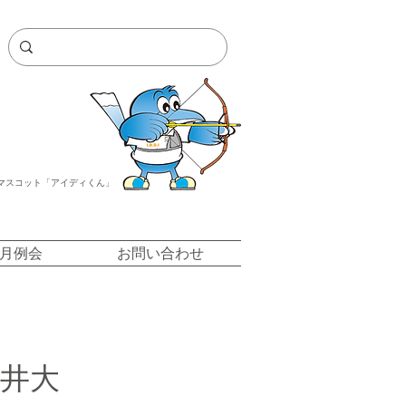
マスコット「アイディくん」
/月例会
お問い合わせ
金井大