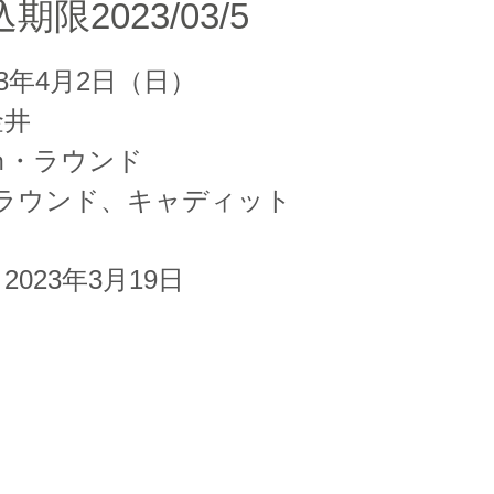
限2023/03/5
23年4月2日（日）
金井
ｍ・ラウンド
ｍラウンド、キャディット
023年3月19日