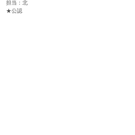
担当：北
★公認