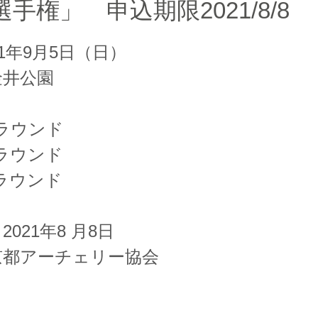
手権」 申込期限2021/8/8
21年9月5日（日）
金井公園
ｍラウンド
ｍラウンド
ｍラウンド
021年8 月8日
京都アーチェリー協会