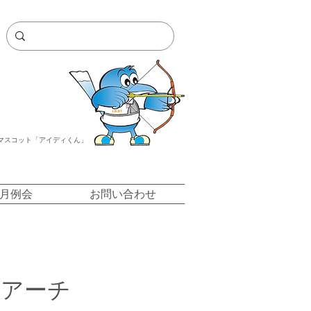
マスコット「アイディくん」
/月例会
お問い合わせ
トアーチ