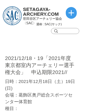
SETAGAYA-
ARCHERY.COM
世田谷区アーチェリー協会
〈SAC〉
通称 : SAC(サック)
2021/12/18・19「2021年度
東京都室内アーチェリー選手
権大会」 申込期限2021//
日時：2021年12月18日（土）19日
(日)
会場：葛飾区奥戸総合スポーツセ
ンター体育館
種目：