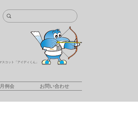
マスコット「アイディくん」
/月例会
お問い合わせ