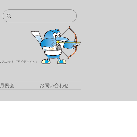
マスコット「アイディくん」
/月例会
お問い合わせ