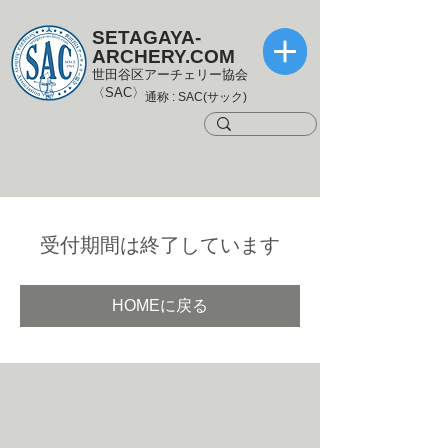
SETAGAYA-
ARCHERY.COM
世田谷区アーチェリー協会
〈SAC〉
通称 : SAC(サック)
受付期間は終了しています
HOMEに戻る