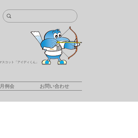
マスコット「アイディくん」
/月例会
お問い合わせ