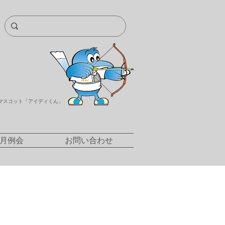
マスコット「アイディくん」
/月例会
お問い合わせ