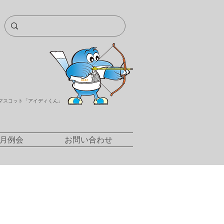
マスコット「アイディくん」
/月例会
お問い合わせ