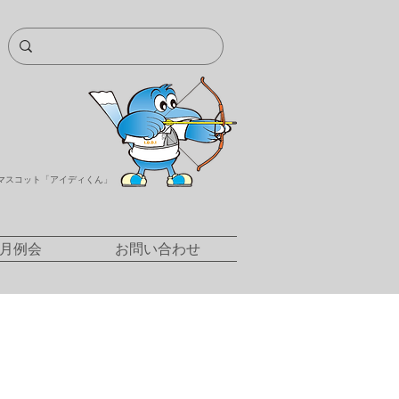
マスコット「アイディくん」
/月例会
お問い合わせ