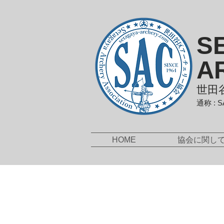
S
A
世田
通称 : 
HOME
協会に関し