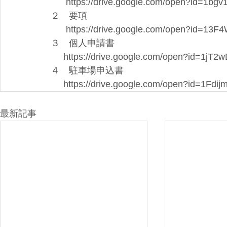
      https://drive.google.com/open?i
２　要項
      https://drive.google.com/open?i
３　個人申請書
     https://drive.google.com/open?i
４　駐車場申込書
     https://drive.google.com/open?i
最新記事