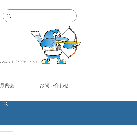
マスコット「アイディくん」
/月例会
お問い合わせ