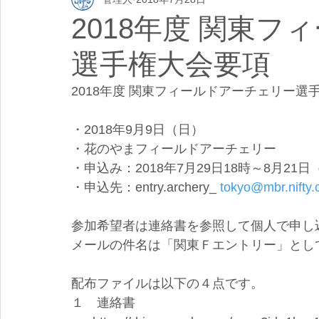
2018年度 関東
選手権大会要項
2018年度 関東フィールドアーチェリー選
・2018年9月9日（日）
・花のやまフィールドアーチェリー
・申込み：2018年7月29日18時～8月21日
・申込先：entry.archery_ 
tokyo@mbr.nifty
参加希望者は連絡書を参照して個人で申し
メールの件名は「関東Ｆエントリー」とし
配布ファイルは以下の４点です。
１　連絡書