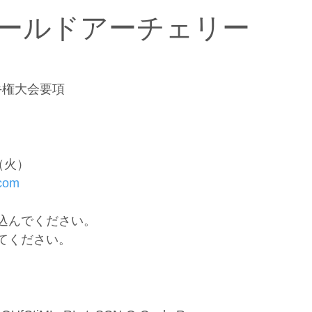
フィールドアーチェリー
手権大会要項
（火）
.com
込んでください。
てください。