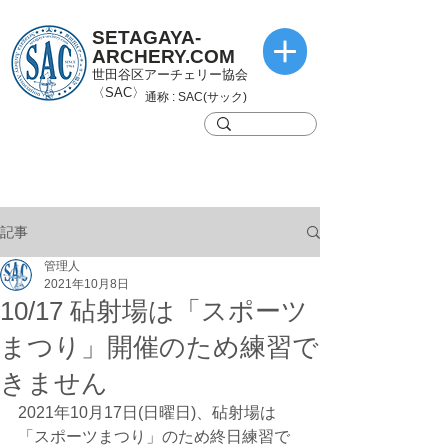
SETAGAYA-
ARCHERY.COM
世田谷区アーチェリー協会
〈SAC〉
通称 : SAC(サック)
記事
管理人
2021年10月8日
10/17 砧射場は「スポーツ
まつり」開催のため練習で
きません
2021年10月17日(日曜日)、砧射場は
「スポーツまつり」のため終日練習で