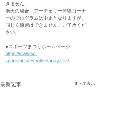
きません。
雨天の場合、アーチェリー体験コーナ
ーのプログラムは中止となりますが、
同じく練習はできません。ご了承くだ
さい。
●スポーツまつりホームページ
https://www.se-
sports.or.jp/event/setagayafes/
すべて表示
最新記事