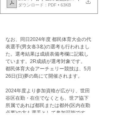
ダウンロード：PDF • 63KB
なお、同日2024年度 都民体育大会の代
表選手(男女各3名)の選考も行われまし
た。選考結果は成績表備考欄に記載し
ています。2R成績が選考対象です。
都民体育大会アーチェリー競技は、5月
26日(日)夢の島にて開催されます。
2024年度より参加資格が広がり、世田
谷区在勤・在住でなくとも、世ア協下
所属であれば都民または都外(区内在勤
必要)の方も選手として参加可能です。
なお、次回の秋季記録会は11月23(土・
祝)です。