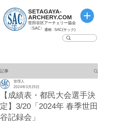
SETAGAYA-
ARCHERY.COM
世田谷区アーチェリー協会
〈SAC〉
通称 : SAC(サック)
記事
管理人
2024年3月25日
【成績表・都民大会選手決
定】3/20「2024年 春季世田
谷記録会」