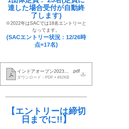
達した場合受付が自動終
了します)
※2022年はSACでは18名エントリーと
なってます。
(SACエントリー状況 : 12/26時
点=17名)
.pdf
インドアオープン2023開催要項
ダウンロード：PDF • 482KB
【エントリーは締切
日までに!!】