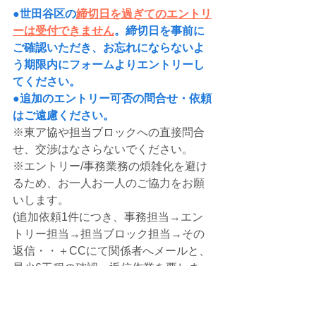
●世田谷区の
締切日を過ぎてのエントリ
ーは受付できません
。締切日を事前に
ご確認いただき、お忘れにならないよ
う期限内にフォームよりエントリーし
てください。
●追加のエントリー可否の問合せ・依頼
はご遠慮ください。
※東ア協や担当ブロックへの直接問合
せ、交渉はなさらないでください。
※エントリー/事務業務の煩雑化を避け
るため、お一人お一人のご協力をお願
いします。
(追加依頼1件につき、事務担当→エン
トリー担当→担当ブロック担当→その
返信・・＋CCにて関係者へメールと、
最少6工程の確認・返信作業を要しま
す)