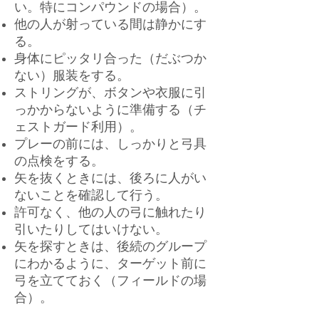
い。特にコンパウンドの場合）。
他の人が射っている間は静かにす
る。
身体にピッタリ合った（だぶつか
ない）服装をする。
ストリングが、ボタンや衣服に引
っかからないように準備する（チ
ェストガード利用）。
プレーの前には、しっかりと弓具
の点検をする。
矢を抜くときには、後ろに人がい
ないことを確認して行う。
許可なく、他の人の弓に触れたり
引いたりしてはいけない。
矢を探すときは、後続のグループ
にわかるように、ターゲット前に
弓を立てておく（フィールドの場
合）。