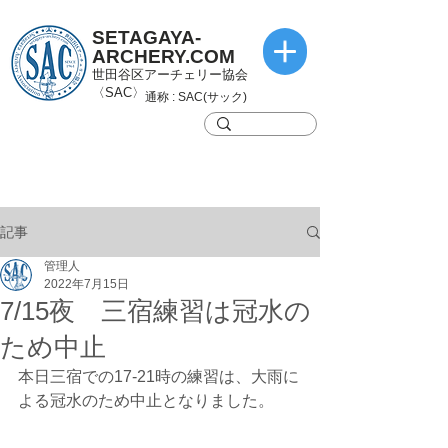
SETAGAYA-
ARCHERY.COM
世田谷区アーチェリー協会
〈SAC〉
通称 : SAC(サック)
記事
管理人
2022年7月15日
7/15夜 三宿練習は冠水の
ため中止
本日三宿での17-21時の練習は、大雨に
よる冠水のため中止となりました。