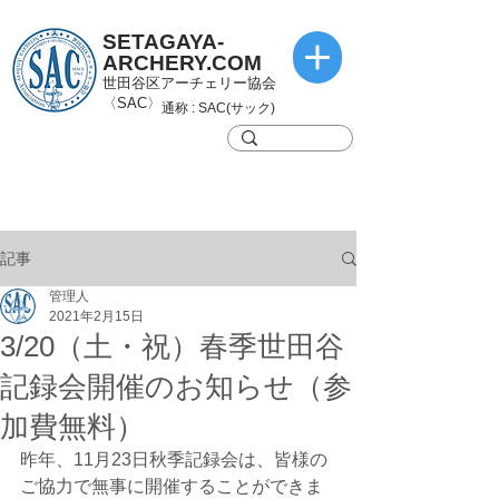
SETAGAYA-
ARCHERY.COM
世田谷区アーチェリー協会
〈SAC〉
通称 : SAC(サック)
記事
管理人
2021年2月15日
3/20（土・祝）春季世田谷
記録会開催のお知らせ（参
加費無料）
昨年、11月23日秋季記録会は、皆様の
ご協力で無事に開催することができま