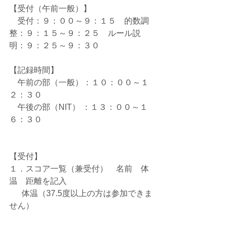
【受付（午前一般）】
　受付：９：００～９：１５　的数調
整：９：１５～９：２５　ルール説
明：９：２５～９：３０
【記録時間】
　午前の部（一般）：１０：００～１
２：３０
　午後の部（NIT） ：１３：００～１
６：３０
【受付】
１．スコア一覧（兼受付）　名前　体
温　距離を記入
　  体温（37.5度以上の方は参加できま
せん）