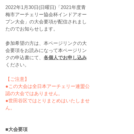
2022年1月30日(日曜日)「
2021年度青
梅市アーチェリー協会杯インドアオー
プン大会」の大会
要項が配信されまし
たのでお知らせします。
参加希望の方は、本ページリンクの大
会要項をお読みになって本ページリン
クの申込書にて、
各個人でお申し込み
ください。
【ご注意】
●この大会は全日本アーチェリー連盟公
認の大会ではありません。
●世田谷区ではとりまとめはいたしませ
ん。
■大会要項