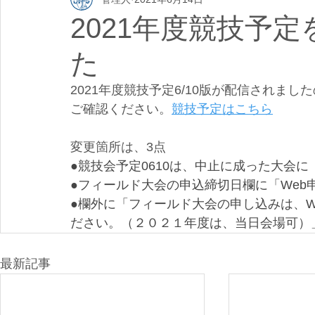
2021年度競技予定
た
2021年度競技予定6/10版が配信されま
ご確認ください。
競技予定はこちら
変更箇所は、3点
●競技会予定0610は、中止に成った大会
●フィールド大会の申込締切日欄に「Web
●欄外に「フィールド大会の申し込みは、
ださい。（２０２１年度は、当日会場可）
最新記事