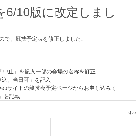
を6/10版に改定しまし
したので、競技予定表を修正しました。
に「中止」を記入一部の会場の名称を訂正
申込、当日可」を記入
Webサイトの競技会予定ページからお申し込みく
」を記載
す