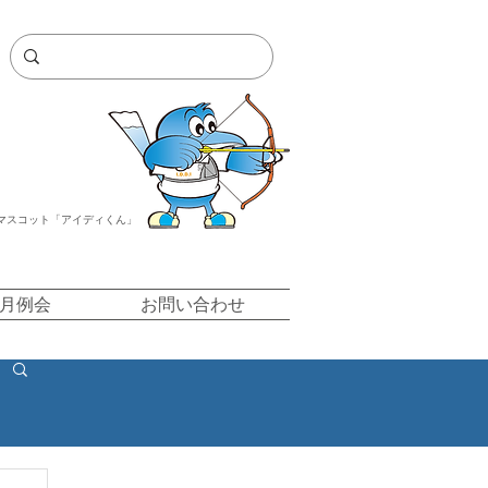
マスコット「アイディくん」
/月例会
お問い合わせ