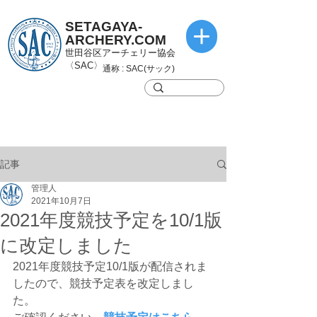
SETAGAYA-
ARCHERY.COM
世田谷区アーチェリー協会
〈SAC〉
通称 : SAC(サック)
記事
管理人
2021年10月7日
2021年度競技予定を10/1版
に改定しました
2021年度競技予定10/1版が配信されま
したので、競技予定表を改定しまし
た。