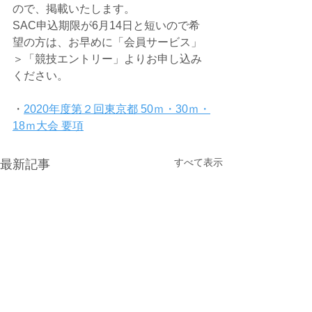
ので、掲載いたします。
SAC申込期限が6月14日と短いので希
望の方は、お早めに「会員サービス」
＞「競技エントリー」よりお申し込み
ください。
・
2020年度第２回東京都 50ｍ・30ｍ・
18ｍ大会 要項
すべて表示
最新記事