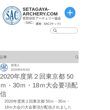
SETAGAYA-
ARCHERY.COM
世田谷区アーチェリー協会
〈SAC〉
通称 : SAC(サック)
記事
管理人
2020年6月4日
2020年度第２回東京都 50
ｍ・30ｍ・18ｍ大会要項配
信
2020年度第２回東京都 50ｍ・30ｍ・
18ｍ大会の大会要項が配信されました