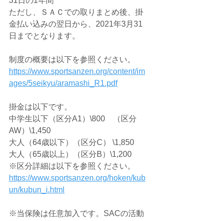
31日の1年間
ただし、ＳＡＣでの取りまとめ後、掛
金払い込みの翌日から、2021年3月31
日までとなります。
制度の概要は以下を参照ください。
https://www.sportsanzen.org/content/im
ages/5seikyu/aramashi_R1.pdf
掛金は以下です。
中学生以下（区分A1）\800　（区分
AW）\1,450
大人（64歳以下）（区分C） \1,850
大人（65歳以上）（区分B）\1,200
※区分詳細は以下を参照ください。
https://www.sportsanzen.org/hoken/kub
un/kubun_i.html
※当保険は任意加入です。SACの活動