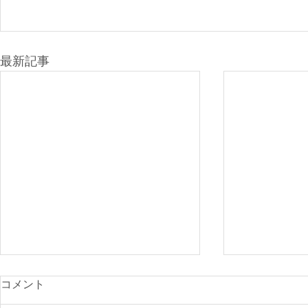
最新記事
光が丘900
コメント
付開始