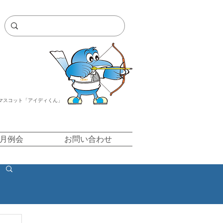
マスコット「アイディくん」
/月例会
お問い合わせ