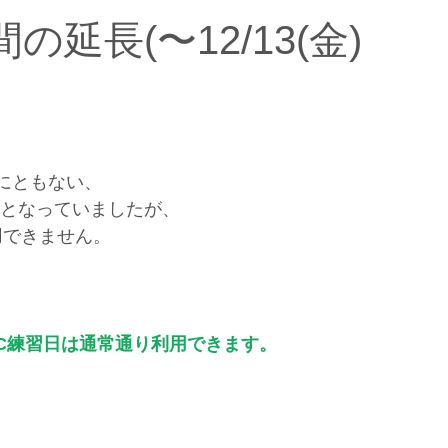
延長(〜12/13(金)
にともない、
が休止となっていましたが、
用できません。
C練習日は通常通り利用できます。