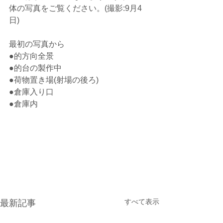
体の写真をご覧ください。(撮影:9月4
日)
最初の写真から
●的方向全景
●的台の製作中
●荷物置き場(射場の後ろ)
●倉庫入り口
●倉庫内
すべて表示
最新記事