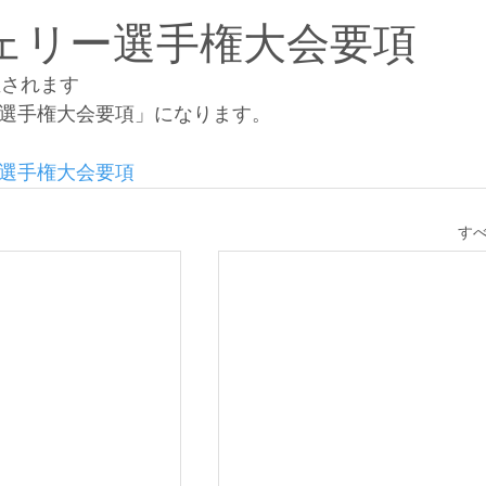
チェリー選手権大会要項
催されます
ー選手権大会要項」になります。
ー選手権大会要項
す