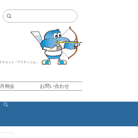
マスコット「アイディくん」
/月例会
お問い合わせ