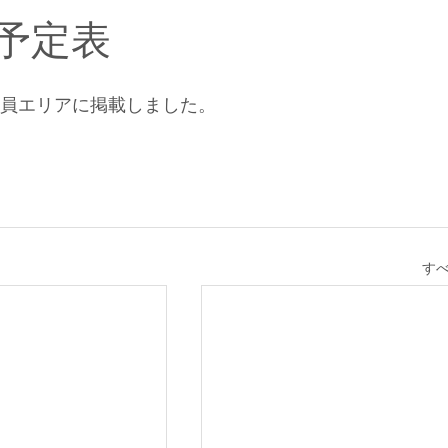
技予定表
表会員エリアに掲載しました。
す