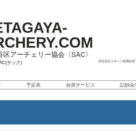
ETAGAYA-
RCHERY.COM
谷区アーチェリー協会〈SAC〉
世田谷区スポーツ振興財団
SAC(サック)
て
予定表
会員サービス
記録会