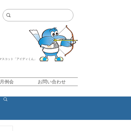
マスコット「アイディくん」
/月例会
お問い合わせ