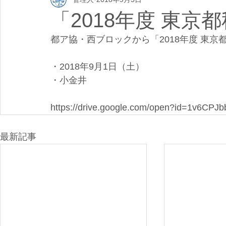
「2018年度 東
都ア協・西ブロックから「2018年度 東
・2018年9月1日（土）
・小金井
https://drive.google.com/open?id=1v6C
最新記事