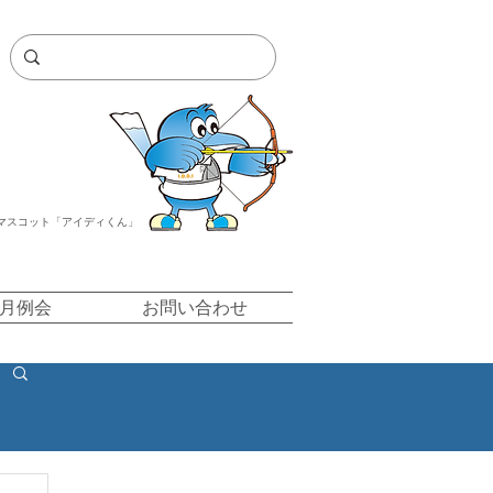
マスコット「アイディくん」
/月例会
お問い合わせ