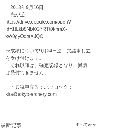
・2018年9月16日
・光が丘
https://drive.google.com/open?
id=1tLkb8NbKG7RTt0knmX-
xW0gyOdtaXJQQ
☆成績について9月24日迄、異議申し立
を受け付けます。
　それ以降は、確定記録となり、異議
は受付できません。
　・異議申立先：北ブロック：
kita@tokyo-archery.com
すべて表示
最新記事