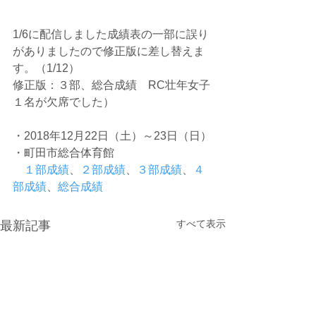
1/6に配信しました成績表の一部に誤り
がありましたので修正版に差し替えま
す。（1/12）
修正版：３部、総合成績　RC壮年女子
１名が欠席でした）
・2018年12月22日（土）～23日（日）
・町田市総合体育館
１部成績
、
２部成績
、
３部成績
、
４
部成績
、
総合成績
すべて表示
最新記事