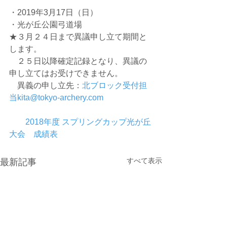
・2019年3月17日（日）
・光が丘公園弓道場
★３月２４日まで異議申し立て期間と
します。
　２５日以降確定記録となり、異議の
申し立てはお受けできません。
　異義の申し立先：
北ブロック受付担
当kita@tokyo-archery.com
2018年度 スプリングカップ光が丘
大会　成績表
すべて表示
最新記事