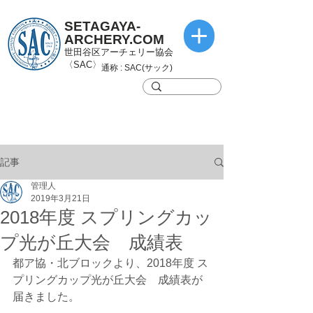
SETAGAYA-
ARCHERY.COM
世田谷区アーチェリー協会
〈SAC〉
通称 : SAC(サック)
記事
管理人
2019年3月21日
2018年度 スプリングカッ
プ光が丘大会 成績表
都ア協・北ブロックより、2018年度 ス
プリングカップ光が丘大会　成績表が
届きました。