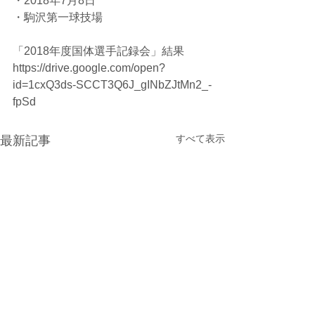
・2018年7月8日
・駒沢第一球技場
「2018年度国体選手記録会」結果
https://drive.google.com/open?
id=1cxQ3ds-SCCT3Q6J_gINbZJtMn2_-
fpSd
すべて表示
最新記事