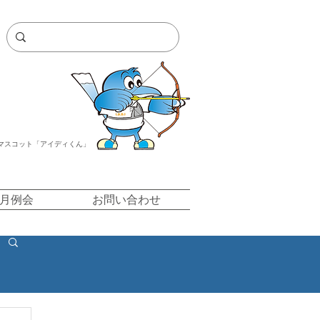
マスコット「アイディくん」
/月例会
お問い合わせ