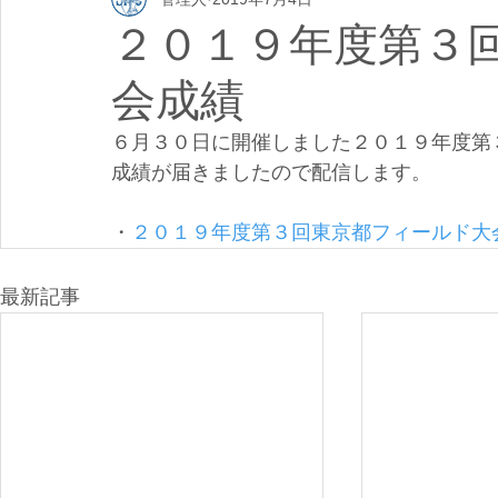
２０１９年度第３
会成績
６月３０日に開催しました２０１９年度第
成績が届きましたので配信します。
・
２０１９年度第３回東京都フィールド大
最新記事