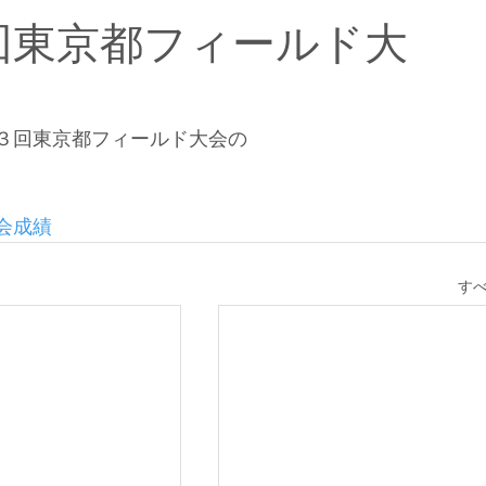
回東京都フィールド大
３回東京都フィールド大会の
会成績
す