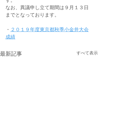
す。
なお、異議申し立て期間は９月１３日
までとなっております。
・
２０１９年度東京都秋季小金井大会
成績
すべて表示
最新記事