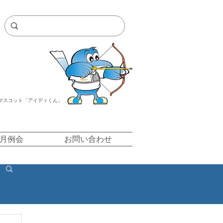
マスコット「アイディくん」
/月例会
お問い合わせ