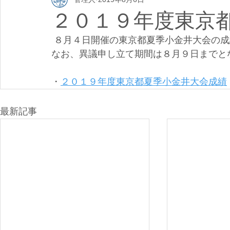
２０１９年度東京
 ８月４日開催の東京都夏季小金井大会の
なお、異議申し立て期間は８月９日までと
・
２０１９年度東京都夏季小金井大会成績
最新記事