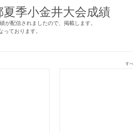
都夏季小金井大会成績
成績が配信されましたので、掲載します。
なっております。
す