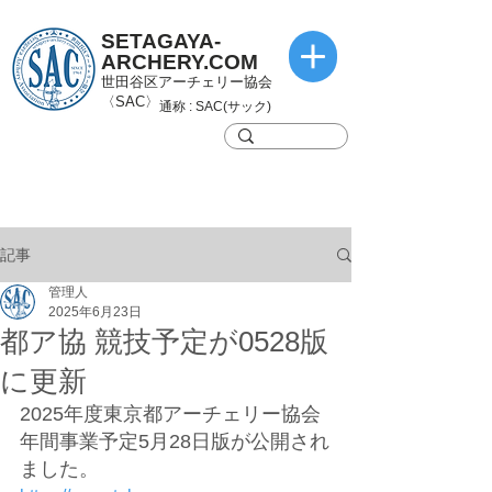
SETAGAYA-
ARCHERY.COM
世田谷区アーチェリー協会
〈SAC〉
通称 : SAC(サック)
記事
管理人
2025年6月23日
都ア協 競技予定が0528版
に更新
2025年度東京都アーチェリー協会
年間事業予定5月28日版が公開され
ました。