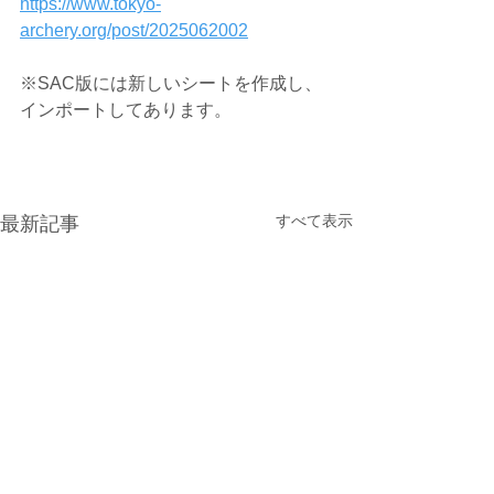
https://www.tokyo-
archery.org/post/2025062002
※SAC版には新しいシートを作成し、
インポートしてあります。
すべて表示
最新記事