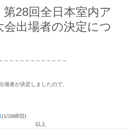
9）第28回全日本室内ア
大会出場者の決定につ
～～～～～～～～～～～～～
会出場者が決定しましたので、
書
(1/28締切)
　　　　　　　以上