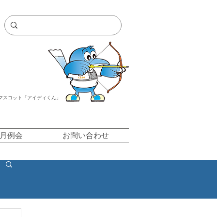
マスコット「アイディくん」
/月例会
お問い合わせ