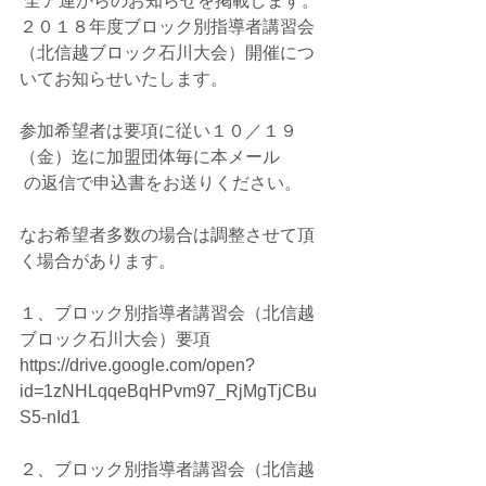
 全ア連からのお知らせを掲載します。
２０１８年度ブロック別指導者講習会
（北信越ブロック石川大会）開催につ
いてお知らせいたします。
参加希望者は要項に従い１０／１９
（金）迄に加盟団体毎に本メール
 の返信で申込書をお送りください。
なお希望者多数の場合は調整させて頂
く場合があります。
１、ブロック別指導者講習会（北信越
ブロック石川大会）要項
https://drive.google.com/open?
id=1zNHLqqeBqHPvm97_RjMgTjCBu
S5-nId1
２、ブロック別指導者講習会（北信越