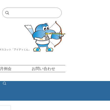
マスコット「アイディくん」
/月例会
お問い合わせ