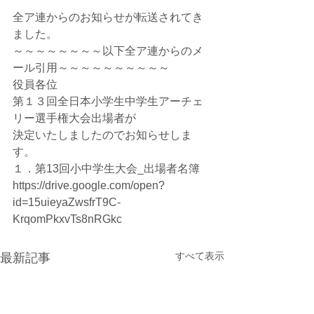
全ア連からのお知らせが転送されてき
ました。
～～～～～～～～以下全ア連からのメ
ール引用～～～～～～～～～～
役員各位
第１３回全日本小学生中学生アーチェ
リー選手権大会出場者が
決定いたしましたのでお知らせしま
す。
１．第13回小中学生大会_出場者名簿
https://drive.google.com/open?
id=15uieyaZwsfrT9C-
KrqomPkxvTs8nRGkc
すべて表示
最新記事