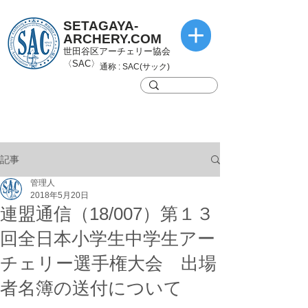
SETAGAYA-
ARCHERY.COM
世田谷区アーチェリー協会
〈SAC〉
通称 : SAC(サック)
記事
管理人
2018年5月20日
連盟通信（18/007）第１３
回全日本小学生中学生アー
チェリー選手権大会 出場
者名簿の送付について