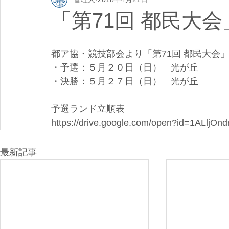
「第71回 都民大
都ア協・競技部会より「第71回 都民大会
・予選：５月２０日（日）　光が丘
・決勝：５月２７日（日）　光が丘
予選ランド立順表   
https://drive.google.com/open?id=1ALl
最新記事