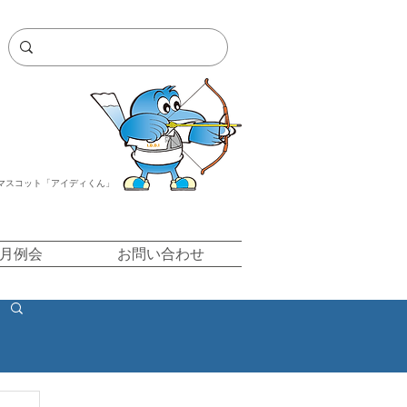
マスコット「アイディくん」
/月例会
お問い合わせ