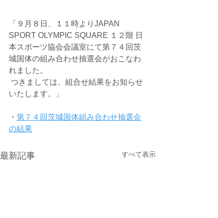
「９月８日、１１時よりJAPAN 
SPORT OLYMPIC SQUARE １２階 日
本スポーツ協会会議室にて第７４回茨
城国体の組み合わせ抽選会がおこなわ
れました。
 つきましては、組合せ結果をお知らせ
いたします。」
・
第７４回茨城国体組み合わせ抽選会
の結果
すべて表示
最新記事